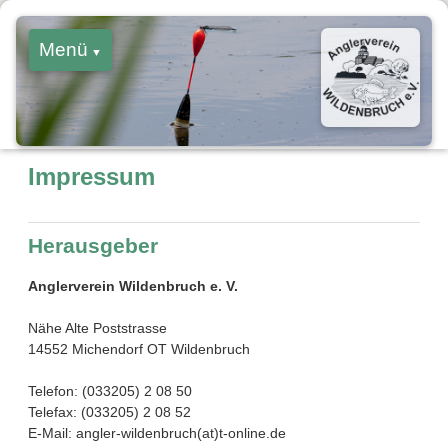
Menü
Impressum
Startseite
Verein
Herausgeber
Termine
Anglerverein Wildenbruch e. V.
Gewässer
Nähe Alte Poststrasse
14552 Michendorf OT Wildenbruch
Kontakt
Telefon: (033205) 2 08 50
Telefax: (033205) 2 08 52
E-Mail: angler-wildenbruch(at)t-online.de