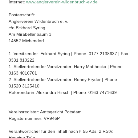
Internet:
www.anglerverein-wildenbruch-ev.de
Postanschrift:
Anglerverein Wildenbruch e. v.
c/o Eckhard Syring
Am Mirabellenbaum 3
14552 Michendorf
1. Vorsitzender: Eckhard Syring | Phone: 0177 2138637 | Fax:
0331 810222
1. Stellvertretender Vorsitzender: Harry Matthecka | Phone:
0163 4016701
2. Stellvertretender Vorsitzender: Ronny Fryder | Phone:
01520 3125410
Referendarin: Alexandra Hirsch | Phone: 0163 7471639
Vereinsregister: Amtsgericht Potsdam
Registernummer: VR946P
Verantwortlicher für den Inhalt nach § 55 ABs. 2 RStV:
Henning Trüe